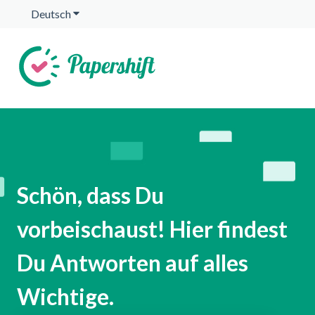
Deutsch
Untermenü für Übersetzungen anzeigen
Schön, dass Du
vorbeischaust! Hier findest
Du Antworten auf alles
Wichtige.