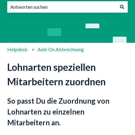
Es gibt keine Vorschläge, da das Suchfeld leer ist.
Helpdesk
Add-On Abbrechnung
Lohnarten speziellen
Mitarbeitern zuordnen
So passt Du die Zuordnung von
Lohnarten zu einzelnen
Mitarbeitern an.