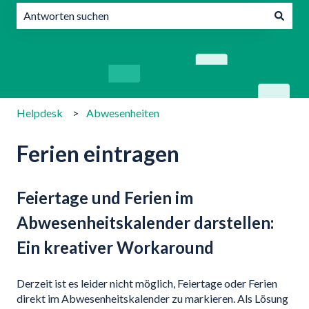
Es gibt keine Vorschläge, da das Suchfeld leer ist.
Helpdesk
Abwesenheiten
Ferien eintragen
Feiertage und Ferien im
Abwesenheitskalender darstellen:
Ein kreativer Workaround
Derzeit ist es leider nicht möglich, Feiertage oder Ferien
direkt im Abwesenheitskalender zu markieren. Als Lösung