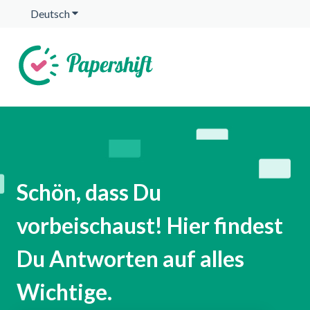
Deutsch
Untermenü für Übersetzungen anzeigen
Schön, dass Du
vorbeischaust! Hier findest
Du Antworten auf alles
Wichtige.