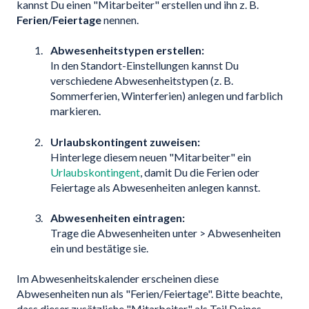
kannst Du einen "Mitarbeiter" erstellen und ihn z. B.
Ferien/Feiertage
nennen.
Abwesenheitstypen erstellen:
In den Standort-Einstellungen kannst Du
verschiedene Abwesenheitstypen (z. B.
Sommerferien, Winterferien) anlegen und farblich
markieren.
Urlaubskontingent zuweisen:
Hinterlege diesem neuen "Mitarbeiter" ein
Urlaubskontingent
, damit Du die Ferien oder
Feiertage als Abwesenheiten anlegen kannst.
Abwesenheiten eintragen:
Trage die Abwesenheiten unter > Abwesenheiten
ein und bestätige sie.
Im Abwesenheitskalender erscheinen diese
Abwesenheiten nun als "Ferien/Feiertage". Bitte beachte,
dass dieser zusätzliche "Mitarbeiter" als Teil Deines