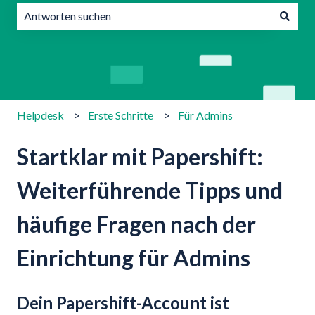
Es gibt keine Vorschläge, da das Suchfeld leer ist.
Helpdesk
Erste Schritte
Für Admins
Startklar mit Papershift:
Weiterführende Tipps und
häufige Fragen nach der
Einrichtung für Admins
Dein Papershift-Account ist