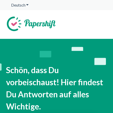
Deutsch
Untermenü für Übersetzungen anzeigen
Schön, dass Du
vorbeischaust! Hier findest
Du Antworten auf alles
Wichtige.