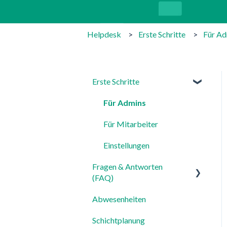
Helpdesk
Erste Schritte
Für Ad
Erste Schritte
Für Admins
Für Mitarbeiter
Einstellungen
Fragen & Antworten
(FAQ)
Abwesenheiten
Login, Account & Sicherheit
Schichtplanung
Mitarbeiterverwaltung