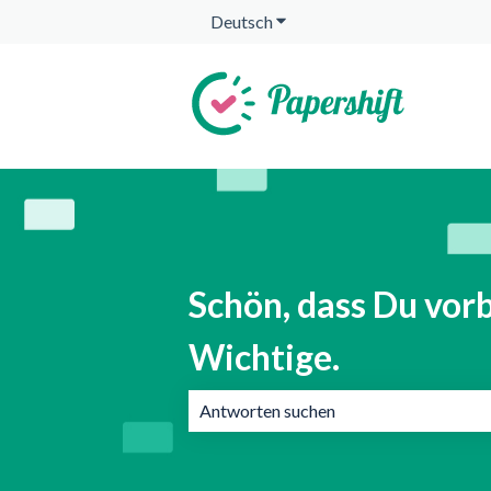
Deutsch
Untermenü für Übersetzunge
Schön, dass Du vorb
Wichtige.
Es gibt keine Vorschläge, da das Suchf