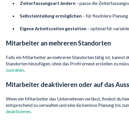
Zeiterfassungsart ändern
– passe die Zeiterfassungsw
Selbsteinteilung ermöglichen
– für flexiblere Planung
Eigene Arbeitszeiten gestatten
– optimal für variable
Mitarbeiter an mehreren Standorten
Falls ein Mitarbeiter an mehreren Standorten tätig ist, kannst d
Standorten hinzufügen, ohne das Profil erneut erstellen zu müs
zuordnen
.
Mitarbeiter deaktivieren oder auf das Aus
Wenn ein Mitarbeiter das Unternehmen verlässt, findest du hier 
entsprechend zu verwalten und eine lückenlose Planung bis zum
deaktivieren
.