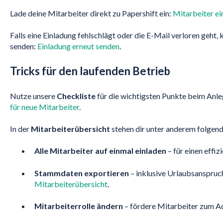
Lade deine Mitarbeiter direkt zu Papershift ein:
Mitarbeiter ei
Falls eine Einladung fehlschlägt oder die E-Mail verloren geht,
senden:
Einladung erneut senden
.
Tricks für den laufenden Betrieb
Nutze unsere
Checkliste
für die wichtigsten Punkte beim Anle
für neue Mitarbeiter
.
In der
Mitarbeiterübersicht
stehen dir unter anderem folgen
Alle Mitarbeiter auf einmal einladen
– für einen effizi
Stammdaten exportieren
– inklusive Urlaubsanspruc
Mitarbeiterübersicht
.
Mitarbeiterrolle ändern
– fördere Mitarbeiter zum A