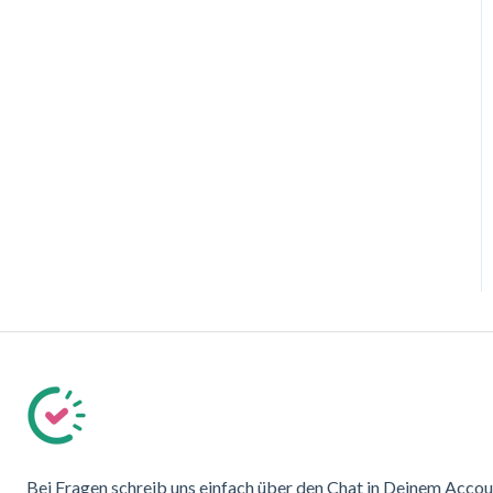
Bei Fragen schreib uns einfach über den Chat in Deinem Accou