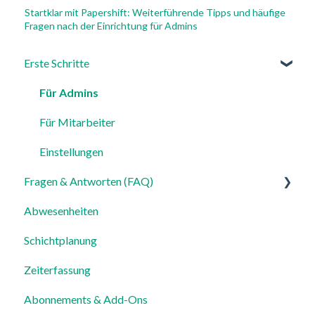
Startklar mit Papershift: Weiterführende Tipps und häufige
Fragen nach der Einrichtung für Admins
Erste Schritte
Für Admins
Für Mitarbeiter
Einstellungen
Fragen & Antworten (FAQ)
Abwesenheiten
Login, Account & Sicherheit
Schichtplanung
Mitarbeiterverwaltung
Zeiterfassung
Mitarbeiterprofile & Stammdaten
Abonnements & Add-Ons
Standorte & Arbeitsbereiche