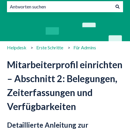
Es gibt keine Vorschläge, da das Suchfeld leer ist.
Helpdesk
Erste Schritte
Für Admins
Mitarbeiterprofil einrichten
– Abschnitt 2: Belegungen,
Zeiterfassungen und
Verfügbarkeiten
Detaillierte Anleitung zur