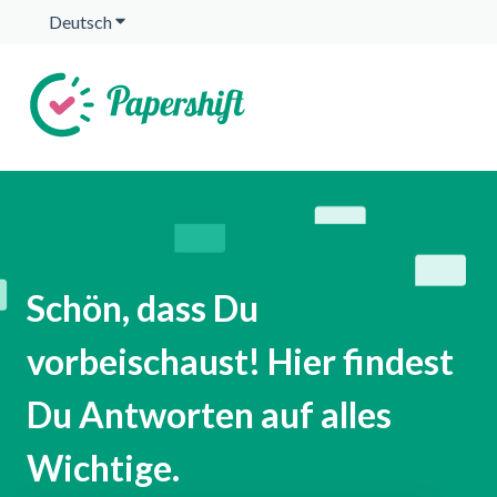
Deutsch
Untermenü für Übersetzungen anzeigen
Schön, dass Du
vorbeischaust! Hier findest
Du Antworten auf alles
Wichtige.