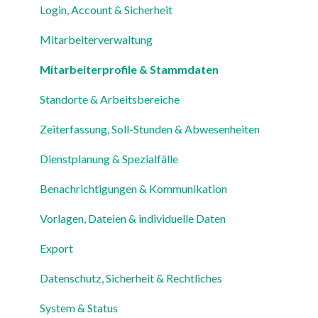
Für Mitarbeiter
Login, Account & Sicherheit
Einstellungen
Mitarbeiterverwaltung
Mitarbeiterprofile & Stammdaten
Standorte & Arbeitsbereiche
Zeiterfassung, Soll-Stunden & Abwesenheiten
Dienstplanung & Spezialfälle
Benachrichtigungen & Kommunikation
Vorlagen, Dateien & individuelle Daten
Export
Datenschutz, Sicherheit & Rechtliches
System & Status