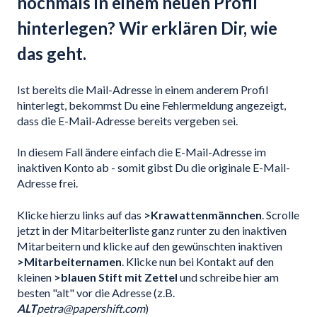
nochmals in einem neuen Profil
hinterlegen? Wir erklären Dir, wie
das geht.
Ist bereits die Mail-Adresse in einem anderem Profil
hinterlegt, bekommst Du eine Fehlermeldung angezeigt,
dass die E-Mail-Adresse bereits vergeben sei.
In diesem Fall ändere einfach die E-Mail-Adresse im
inaktiven Konto ab - somit gibst Du die originale E-Mail-
Adresse frei.
Klicke hierzu links auf das
>Krawattenmännchen
. Scrolle
jetzt in der Mitarbeiterliste ganz runter zu den inaktiven
Mitarbeitern und klicke auf den gewünschten inaktiven
>Mitarbeiternamen
. Klicke nun bei Kontakt auf den
kleinen
>blauen Stift mit Zettel
und schreibe hier am
besten "alt" vor die Adresse (z.B.
ALT
petra@papershift.com
)