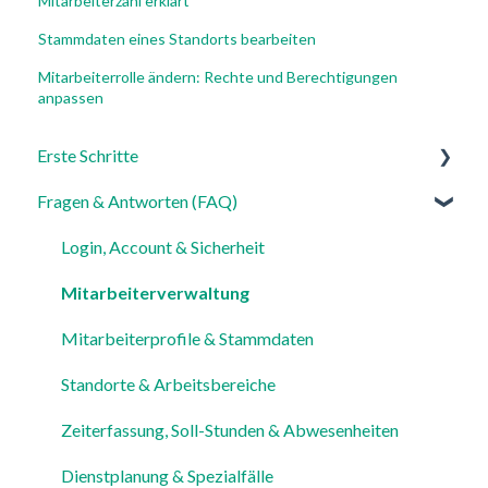
Mitarbeiterzahl erklärt
Stammdaten eines Standorts bearbeiten
Mitarbeiterrolle ändern: Rechte und Berechtigungen
anpassen
Erste Schritte
Fragen & Antworten (FAQ)
Für Admins
Für Mitarbeiter
Login, Account & Sicherheit
Einstellungen
Mitarbeiterverwaltung
Mitarbeiterprofile & Stammdaten
Standorte & Arbeitsbereiche
Zeiterfassung, Soll-Stunden & Abwesenheiten
Dienstplanung & Spezialfälle