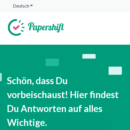
Deutsch
Untermenü für Übersetzungen anzeigen
Schön, dass Du
vorbeischaust! Hier findest
Du Antworten auf alles
Wichtige.