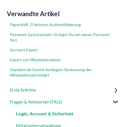
Verwandte Artikel
Papershift 2 Faktoren Authentifizierung
Passwort zurücksetzen: So legst Du ein neues Passwort
fest
Account Export
Export von Mitarbeiterdaten
Standort als Favorit festlegen: Bedeutung der
Mitarbeiterzahl erklärt
Erste Schritte
Fragen & Antworten (FAQ)
Für Admins
Für Mitarbeiter
Login, Account & Sicherheit
Einstellungen
Mitarbeiterverwaltung