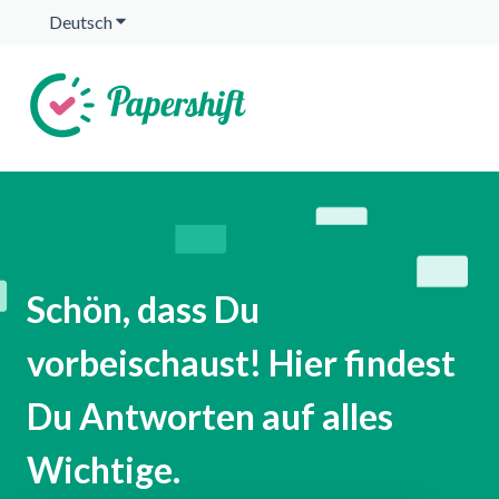
Deutsch
Untermenü für Übersetzungen anzeigen
Schön, dass Du
vorbeischaust! Hier findest
Du Antworten auf alles
Wichtige.