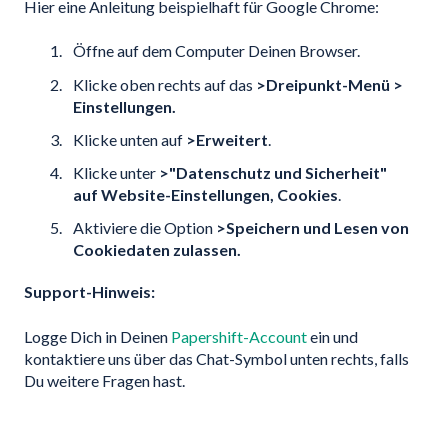
Hier eine Anleitung beispielhaft für Google Chrome:
Öffne auf dem Computer Deinen Browser.
Klicke oben rechts auf das
>Dreipunkt-Menü >
Einstellungen.
Klicke unten auf
>Erweitert
.
Klicke unter
>"Datenschutz und Sicherheit"
auf Website-Einstellungen, Cookies
.
Aktiviere die Option
>Speichern und Lesen von
Cookiedaten zulassen.
Support-Hinweis:
Logge Dich in Deinen
Papershift-Account
ein und
kontaktiere uns über das Chat-Symbol unten rechts, falls
Du weitere Fragen hast.