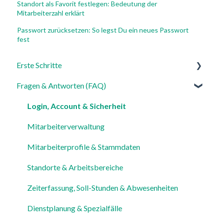
Standort als Favorit festlegen: Bedeutung der
Mitarbeiterzahl erklärt
Passwort zurücksetzen: So legst Du ein neues Passwort
fest
Erste Schritte
Fragen & Antworten (FAQ)
Für Admins
Für Mitarbeiter
Login, Account & Sicherheit
Einstellungen
Mitarbeiterverwaltung
Mitarbeiterprofile & Stammdaten
Standorte & Arbeitsbereiche
Zeiterfassung, Soll-Stunden & Abwesenheiten
Dienstplanung & Spezialfälle