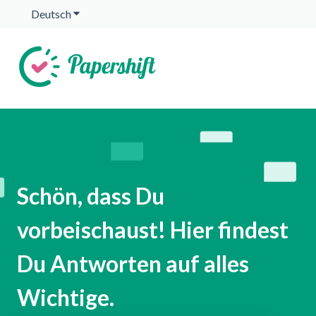
Deutsch
Untermenü für Übersetzungen anzeigen
Schön, dass Du
vorbeischaust! Hier findest
Du Antworten auf alles
Wichtige.