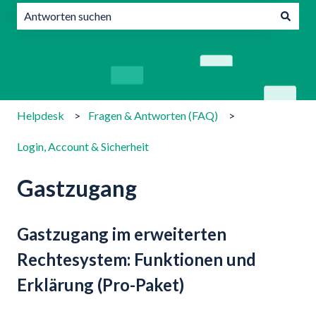
Es gibt keine Vorschläge, da das Suchfeld leer ist.
Helpdesk
Fragen & Antworten (FAQ)
Login, Account & Sicherheit
Gastzugang
Gastzugang im erweiterten
Rechtesystem: Funktionen und
Erklärung (Pro-Paket)