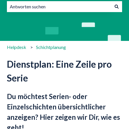
Es gibt keine Vorschläge, da das Suchfeld leer ist.
Helpdesk
Schichtplanung
Dienstplan: Eine Zeile pro
Serie
Du möchtest Serien- oder
Einzelschichten übersichtlicher
anzeigen? Hier zeigen wir Dir, wie es
geht!