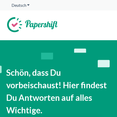
Deutsch
Untermenü für Übersetzungen anzeigen
Schön, dass Du
vorbeischaust! Hier findest
Du Antworten auf alles
Wichtige.