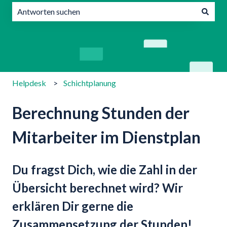
Es gibt keine Vorschläge, da das Suchfeld leer ist.
Helpdesk
Schichtplanung
Berechnung Stunden der
Mitarbeiter im Dienstplan
Du fragst Dich, wie die Zahl in der
Übersicht berechnet wird? Wir
erklären Dir gerne die
Zusammensetzung der Stunden!