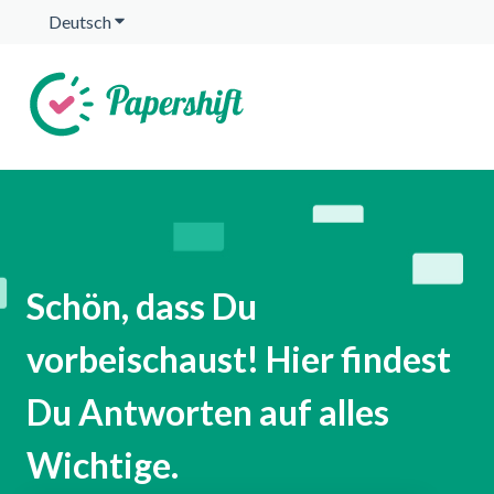
Deutsch
Untermenü für Übersetzungen anzeigen
Schön, dass Du
vorbeischaust! Hier findest
Du Antworten auf alles
Wichtige.