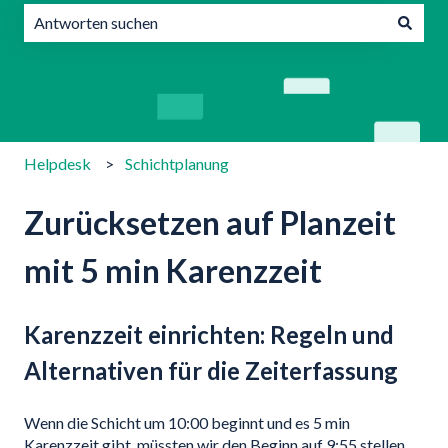
Es gibt keine Vorschläge, da das Suchfeld leer ist.
Helpdesk
Schichtplanung
Zurücksetzen auf Planzeit
mit 5 min Karenzzeit
Karenzzeit einrichten: Regeln und
Alternativen für die Zeiterfassung
Wenn die Schicht um 10:00 beginnt und es 5 min
Karenzzeit gibt, müssten wir den Beginn auf 9:55 stellen,