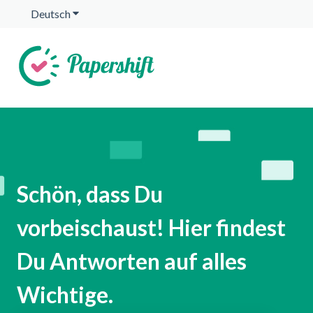
Deutsch
Untermenü für Übersetzungen anzeigen
Schön, dass Du
vorbeischaust! Hier findest
Du Antworten auf alles
Wichtige.