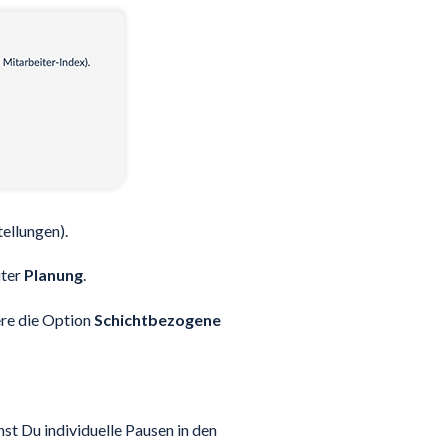
tellungen).
iter
Planung
.
ere die Option
Schichtbezogene
st Du individuelle Pausen in den