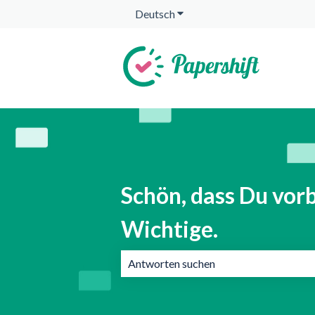
Deutsch
Untermenü für Übersetzunge
Schön, dass Du vorb
Wichtige.
Es gibt keine Vorschläge, da das Suchf