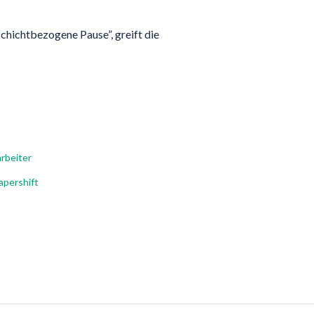
chichtbezogene Pause”, greift die
rbeiter
apershift