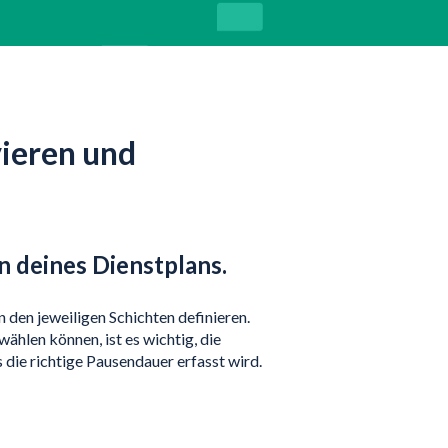
ieren und
n deines Dienstplans.
n den jeweiligen Schichten definieren.
ählen können, ist es wichtig, die
s die richtige Pausendauer erfasst wird.