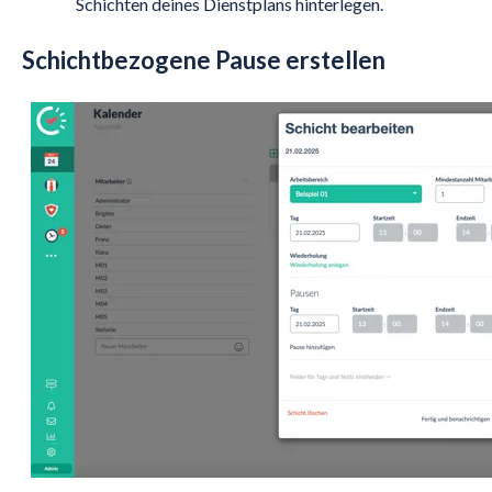
Schichten deines Dienstplans hinterlegen.
Schichtbezogene Pause erstellen