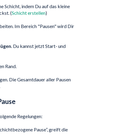
ne Schicht, indem Du auf das kleine
kst. (
Schicht erstellen
)
beiten. Im Bereich "Pausen" wird Dir
fügen
. Du kannst jetzt Start- und
en Rand.
ügen. Die Gesamtdauer aller Pausen
.
Pause
s folgende Regelungen:
chichtbezogene Pause”, greift die