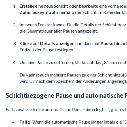
Erstelle eine neue Schicht oder bearbeite eine vorhande
Zahnrad-Symbol
innerhalb der Schicht im Kalender klic
Im neuen Fenster kannst Du die Details der Schicht bear
die Gesamtdauer aller Pausen angezeigt.
Klicke auf
Details anzeigen
und dann auf
Pause hinzu
Endzeit der Pause festlegen.
Um eine Pause zu entfernen, klicke auf das „
X
“ am recht
Du kannst auch mehrere Pausen zu einer Schicht hinzuf
wird Dir nach dem Speichern der Änderungen angezeigt
Schichtbezogene Pause und automatische 
Falls zusätzlich eine automatische Pause hinterlegt ist, gibt e
Fall 1:
Wenn die automatische Pause länger ist als die “S