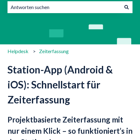
Es gibt keine Vorschläge, da das Suchfeld leer ist.
Helpdesk
Zeiterfassung
Station-App (Android &
iOS): Schnellstart für
Zeiterfassung
Projektbasierte Zeiterfassung mit
nur einem Klick – so funktioniert’s in