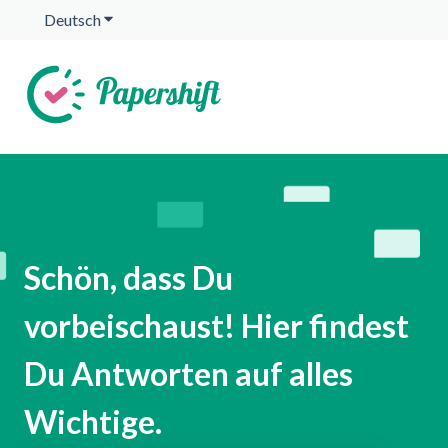
Deutsch
Untermenü für Übersetzungen anzeigen
Schön, dass Du
vorbeischaust! Hier findest
Du Antworten auf alles
Wichtige.