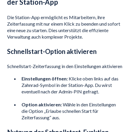
der Station-App
Die Station-App ermöglicht es Mitarbeitern, ihre
Zeiterfassung mit nur einem Klick zu beenden und sofort
eine neue zu starten. Dies unterstützt die effiziente
Verwaltung auch komplexer Projekte.
Schnellstart-Option aktivieren
Schnellstart-Zeiterfassung in den Einstellungen aktivieren
Einstellungen öffnen:
Klicke oben links auf das
Zahnrad-Symbol in der Station-App. Du wirst
eventuell nach der Admin-PIN gefragt.
Option aktivieren:
Wähle in den Einstellungen
die Option „Erlaube schnellen Start für
Zeiterfassung“ aus.