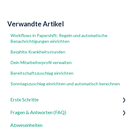
Verwandte Artikel
Workflows in Papershift: Regeln und automatische
Benachrichtigungen einrichten
Bezahlte Krankheitsstunden
Dein Mitarbeiterprofil verwalten
Bereitschaftszuschlag einrichten
Sonntagszuschlag einrichten und automatisch berechnen
Erste Schritte
Fragen & Antworten (FAQ)
Für Admins
Abwesenheiten
Für Mitarbeiter
Login, Account & Sicherheit