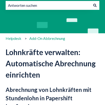
Es gibt keine Vorschläge, da das Suchfeld leer ist.
Helpdesk
Add-On Abbrechnung
Lohnkräfte verwalten:
Automatische Abrechnung
einrichten
Abrechnung von Lohnkräften mit
Stundenlohn in Papershift