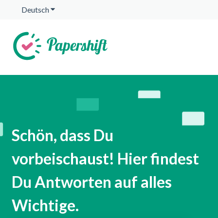
Deutsch
Untermenü für Übersetzungen anzeigen
Schön, dass Du
vorbeischaust! Hier findest
Du Antworten auf alles
Wichtige.