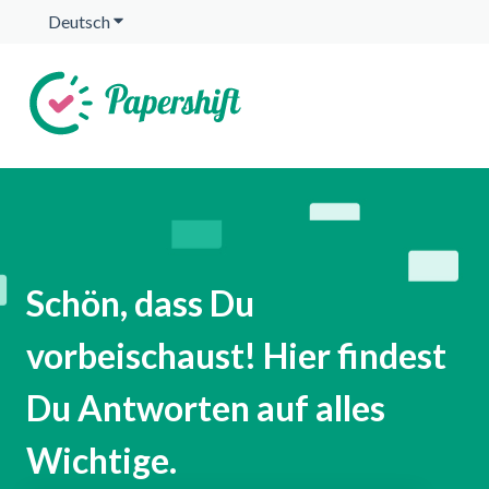
Deutsch
Untermenü für Übersetzungen anzeigen
Schön, dass Du
vorbeischaust! Hier findest
Du Antworten auf alles
Wichtige.