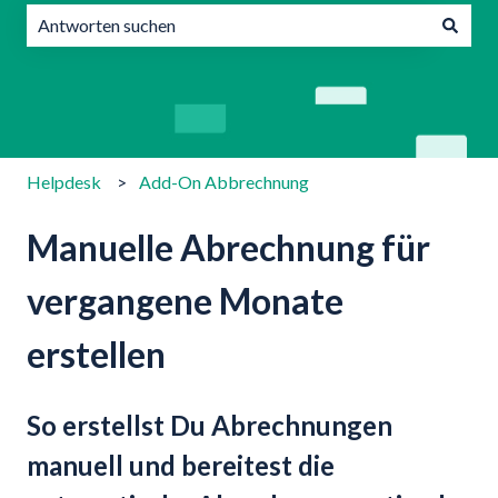
Es gibt keine Vorschläge, da das Suchfeld leer ist.
Helpdesk
Add-On Abbrechnung
Manuelle Abrechnung für
vergangene Monate
erstellen
So erstellst Du Abrechnungen
manuell und bereitest die