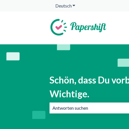
Deutsch
Untermenü für Übersetzunge
Schön, dass Du vorb
Wichtige.
Es gibt keine Vorschläge, da das Suchf