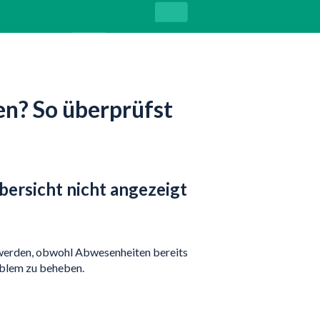
n? So überprüfst
ersicht nicht angezeigt
 werden, obwohl Abwesenheiten bereits
oblem zu beheben.