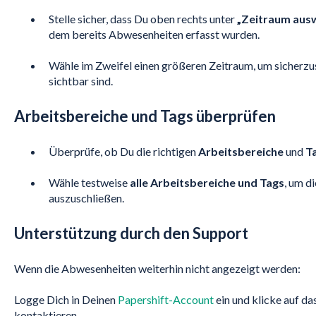
Stelle sicher, dass Du oben rechts unter
„Zeitraum aus
dem bereits Abwesenheiten erfasst wurden.
Wähle im Zweifel einen größeren Zeitraum, um sicherzu
sichtbar sind.
Arbeitsbereiche und Tags überprüfen
Überprüfe, ob Du die richtigen
Arbeitsbereiche
und
T
Wähle testweise
alle Arbeitsbereiche und Tags
, um d
auszuschließen.
Unterstützung durch den Support
Wenn die Abwesenheiten weiterhin nicht angezeigt werden:
Logge Dich in Deinen
Papershift-Account
ein und klicke auf da
kontaktieren.