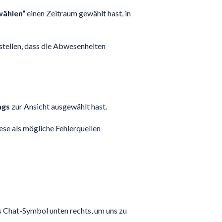
wählen“
einen Zeitraum gewählt hast, in
stellen, dass die Abwesenheiten
ags
zur Ansicht ausgewählt hast.
iese als mögliche Fehlerquellen
s Chat-Symbol unten rechts, um uns zu