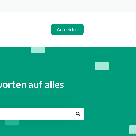
Anmelden
orten auf alles