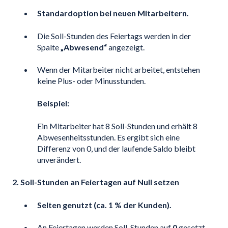
Standardoption bei neuen Mitarbeitern.
Die Soll-Stunden des Feiertags werden in der
Spalte
„Abwesend“
angezeigt.
Wenn der Mitarbeiter nicht arbeitet, entstehen
keine Plus- oder Minusstunden.
Beispiel:
Ein Mitarbeiter hat 8 Soll-Stunden und erhält 8
Abwesenheitsstunden. Es ergibt sich eine
Differenz von 0, und der laufende Saldo bleibt
unverändert.
2. Soll-Stunden an Feiertagen auf Null setzen
Selten genutzt (ca. 1 % der Kunden).
An Feiertagen werden Soll-Stunden auf
0
gesetzt.