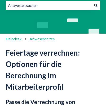
Es gibt keine Vorschläge, da das Suchfeld leer ist.
Helpdesk
Abwesenheiten
Feiertage verrechnen:
Optionen für die
Berechnung im
Mitarbeiterprofil
Passe die Verrechnung von