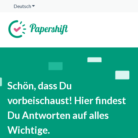
Deutsch
Untermenü für Übersetzungen anzeigen
Schön, dass Du
vorbeischaust! Hier findest
Du Antworten auf alles
Wichtige.