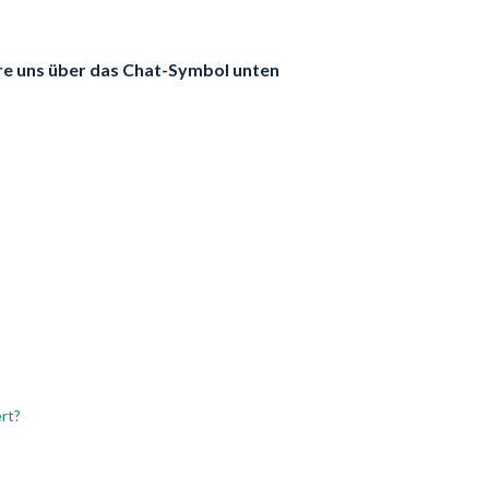
re uns über das Chat-Symbol unten
rt?