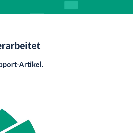
erarbeitet
pport-Artikel.