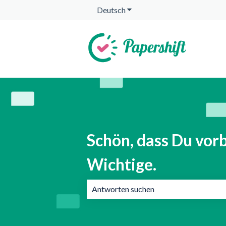
Deutsch
Untermenü für Übersetzunge
Schön, dass Du vorb
Wichtige.
Es gibt keine Vorschläge, da das Suchf