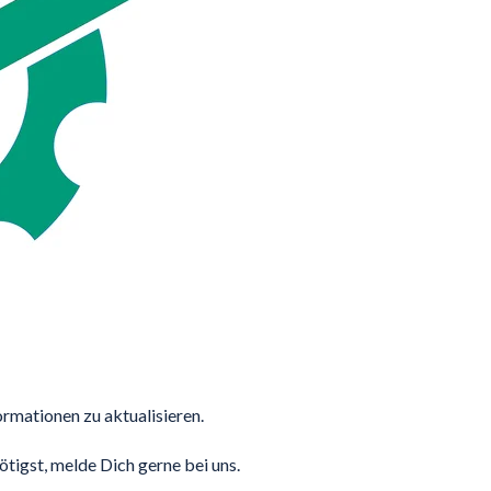
ormationen zu aktualisieren.
tigst, melde Dich gerne bei uns.