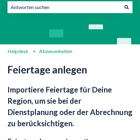
Es gibt keine Vorschläge, da das Suchfeld leer ist.
Helpdesk
Abwesenheiten
Feiertage anlegen
Importiere Feiertage für Deine
Region, um sie bei der
Dienstplanung oder der Abrechnung
zu berücksichtigen.