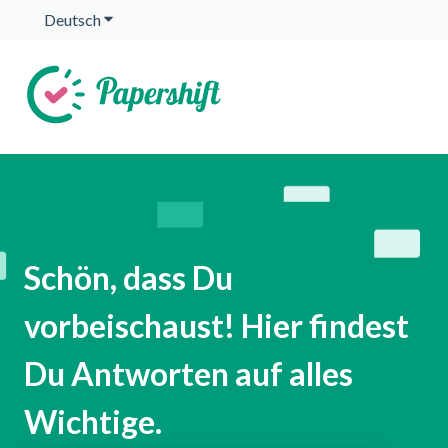
Deutsch
Untermenü für Übersetzungen anzeigen
Schön, dass Du
vorbeischaust! Hier findest
Du Antworten auf alles
Wichtige.