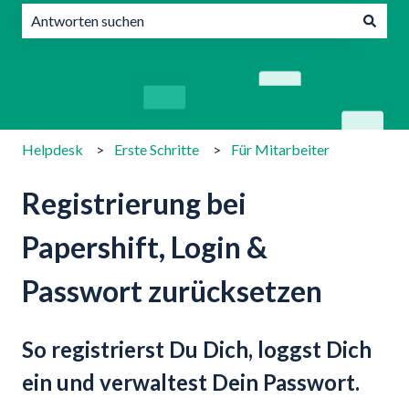
Es gibt keine Vorschläge, da das Suchfeld leer ist.
Helpdesk
Erste Schritte
Für Mitarbeiter
Registrierung bei
Papershift, Login &
Passwort zurücksetzen
So registrierst Du Dich, loggst Dich
ein und verwaltest Dein Passwort.