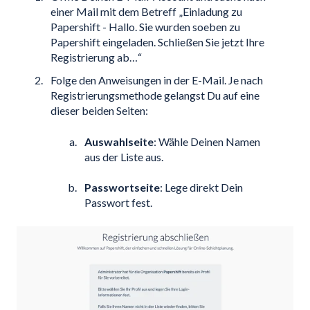
einer Mail mit dem Betreff „Einladung zu
Papershift - Hallo. Sie wurden soeben zu
Papershift eingeladen. Schließen Sie jetzt Ihre
Registrierung ab…“
Folge den Anweisungen in der E-Mail. Je nach
Registrierungsmethode gelangst Du auf eine
dieser beiden Seiten:
Auswahlseite
: Wähle Deinen Namen
aus der Liste aus.
Passwortseite
: Lege direkt Dein
Passwort fest.