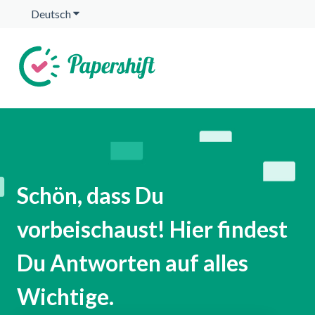
Deutsch
Untermenü für Übersetzungen anzeigen
Schön, dass Du
vorbeischaust! Hier findest
Du Antworten auf alles
Wichtige.