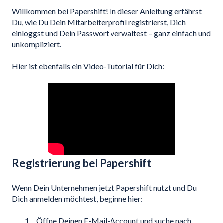
Willkommen bei Papershift! In dieser Anleitung erfährst
Du, wie Du Dein Mitarbeiterprofil registrierst, Dich
einloggst und Dein Passwort verwaltest – ganz einfach und
unkompliziert.
Hier ist ebenfalls ein Video-Tutorial für Dich:
Registrierung bei Papershift
Wenn Dein Unternehmen jetzt Papershift nutzt und Du
Dich anmelden möchtest, beginne hier:
Öffne Deinen E-Mail-Account und suche nach