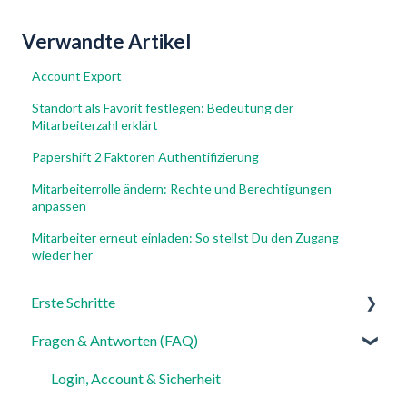
Verwandte Artikel
Account Export
Standort als Favorit festlegen: Bedeutung der
Mitarbeiterzahl erklärt
Papershift 2 Faktoren Authentifizierung
Mitarbeiterrolle ändern: Rechte und Berechtigungen
anpassen
Mitarbeiter erneut einladen: So stellst Du den Zugang
wieder her
Erste Schritte
Fragen & Antworten (FAQ)
Für Admins
Für Mitarbeiter
Login, Account & Sicherheit