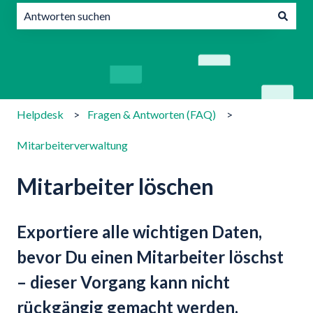
Es gibt keine Vorschläge, da das Suchfeld leer ist.
Helpdesk
Fragen & Antworten (FAQ)
Mitarbeiterverwaltung
Mitarbeiter löschen
Exportiere alle wichtigen Daten,
bevor Du einen Mitarbeiter löschst
– dieser Vorgang kann nicht
rückgängig gemacht werden.