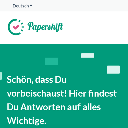
Deutsch
Untermenü für Übersetzungen anzeigen
Schön, dass Du
vorbeischaust! Hier findest
Du Antworten auf alles
Wichtige.