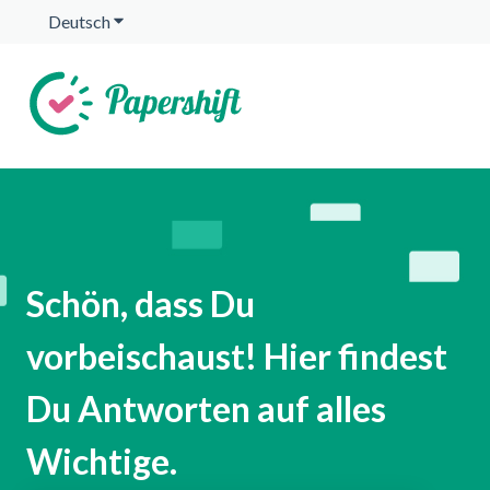
Deutsch
Untermenü für Übersetzungen anzeigen
Schön, dass Du
vorbeischaust! Hier findest
Du Antworten auf alles
Wichtige.