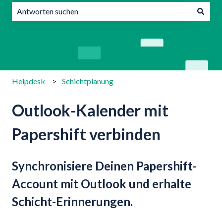
Es gibt keine Vorschläge, da das Suchfeld leer ist.
Helpdesk
Schichtplanung
Outlook-Kalender mit
Papershift verbinden
Synchronisiere Deinen Papershift-
Account mit Outlook und erhalte
Schicht-Erinnerungen.