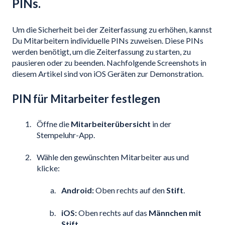
PINs.
Um die Sicherheit bei der Zeiterfassung zu erhöhen, kannst
Du Mitarbeitern individuelle PINs zuweisen. Diese PINs
werden benötigt, um die Zeiterfassung zu starten, zu
pausieren oder zu beenden. Nachfolgende Screenshots in
diesem Artikel sind von iOS Geräten zur Demonstration.
PIN für Mitarbeiter festlegen
Öffne die
Mitarbeiterübersicht
in der
Stempeluhr-App.
Wähle den gewünschten Mitarbeiter aus und
klicke:
Android:
Oben rechts auf den
Stift
.
iOS:
Oben rechts auf das
Männchen mit
Stift
.