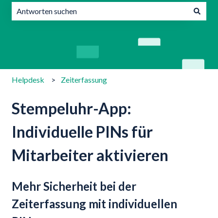
Es gibt keine Vorschläge, da das Suchfeld leer ist.
Helpdesk
Zeiterfassung
Stempeluhr-App:
Individuelle PINs für
Mitarbeiter aktivieren
Mehr Sicherheit bei der
Zeiterfassung mit individuellen