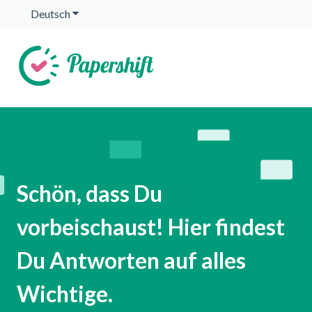
Deutsch
Untermenü für Übersetzungen anzeigen
Schön, dass Du
vorbeischaust! Hier findest
Du Antworten auf alles
Wichtige.