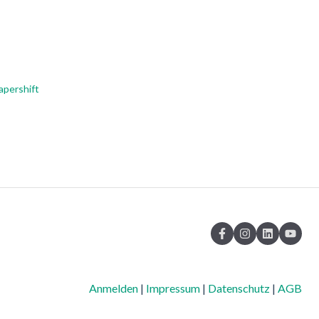
apershift
Anmelden
|
Impressum
|
Datenschutz
|
AGB