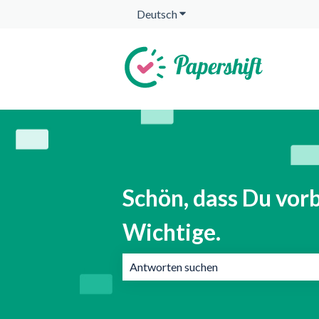
Deutsch
Untermenü für Übersetzunge
Schön, dass Du vorb
Wichtige.
Es gibt keine Vorschläge, da das Suchf