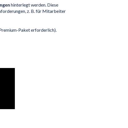
ungen
hinterlegt werden. Diese
nforderungen, z. B. für Mitarbeiter
Premium-Paket erforderlich).