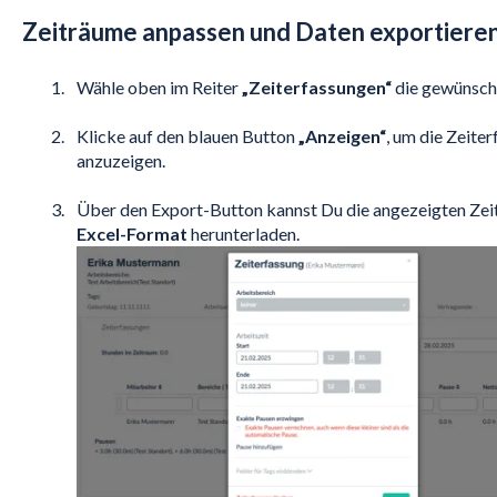
Zeiträume anpassen und Daten exportiere
Wähle oben im Reiter
„Zeiterfassungen“
die gewünscht
Klicke auf den blauen Button
„Anzeigen“
, um die Zeite
anzuzeigen.
Über den Export-Button kannst Du die angezeigten Ze
Excel-Format
herunterladen.