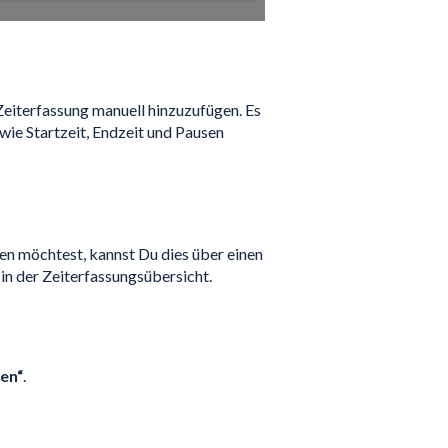
 Zeiterfassung manuell hinzuzufügen. Es
 wie Startzeit, Endzeit und Pausen
gen möchtest, kannst Du dies über einen
 in der Zeiterfassungsübersicht.
en“
.