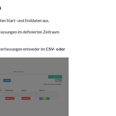
n
en Start- und Enddaten aus.
rfassungen im definierten Zeitraum
iterfassungen entweder im
CSV- oder