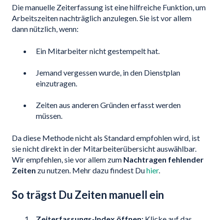
Die manuelle Zeiterfassung ist eine hilfreiche Funktion, um
Arbeitszeiten nachträglich anzulegen. Sie ist vor allem
dann nützlich, wenn:
Ein Mitarbeiter nicht gestempelt hat.
Jemand vergessen wurde, in den Dienstplan
einzutragen.
Zeiten aus anderen Gründen erfasst werden
müssen.
Da diese Methode nicht als Standard empfohlen wird, ist
sie nicht direkt in der Mitarbeiterübersicht auswählbar.
Wir empfehlen, sie vor allem zum
Nachtragen fehlender
Zeiten
zu nutzen. Mehr dazu findest Du
hier
.
So trägst Du Zeiten manuell ein
Zeiterfassungs-Index öffnen:
Klicke auf das