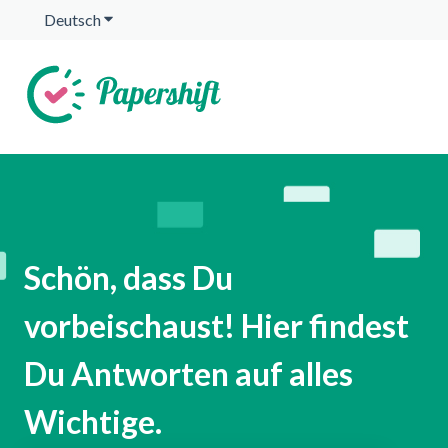
Deutsch
Untermenü für Übersetzungen anzeigen
Schön, dass Du
vorbeischaust! Hier findest
Du Antworten auf alles
Wichtige.