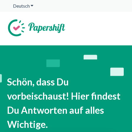
Deutsch
Untermenü für Übersetzungen anzeigen
Schön, dass Du
vorbeischaust! Hier findest
Du Antworten auf alles
Wichtige.