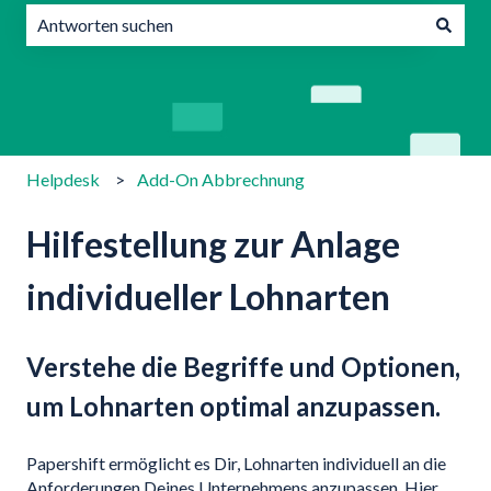
Es gibt keine Vorschläge, da das Suchfeld leer ist.
Helpdesk
Add-On Abbrechnung
Hilfestellung zur Anlage
individueller Lohnarten
Verstehe die Begriffe und Optionen,
um Lohnarten optimal anzupassen.
Papershift ermöglicht es Dir, Lohnarten individuell an die
Anforderungen Deines Unternehmens anzupassen. Hier