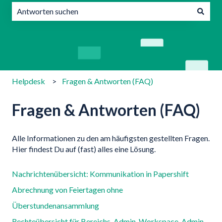
Es gibt keine Vorschläge, da das Suchfeld leer ist.
Helpdesk
Fragen & Antworten (FAQ)
Fragen & Antworten (FAQ)
Alle Informationen zu den am häufigsten gestellten Fragen.
Hier findest Du auf (fast) alles eine Lösung.
Nachrichtenübersicht: Kommunikation in Papershift
Abrechnung von Feiertagen ohne
Überstundenansammlung
Rechteübersicht für Bereichs-Admin, Workspace-Admin