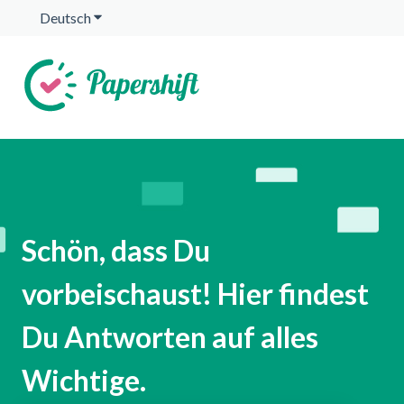
Deutsch
Untermenü für Übersetzungen anzeigen
Schön, dass Du
vorbeischaust! Hier findest
Du Antworten auf alles
Wichtige.