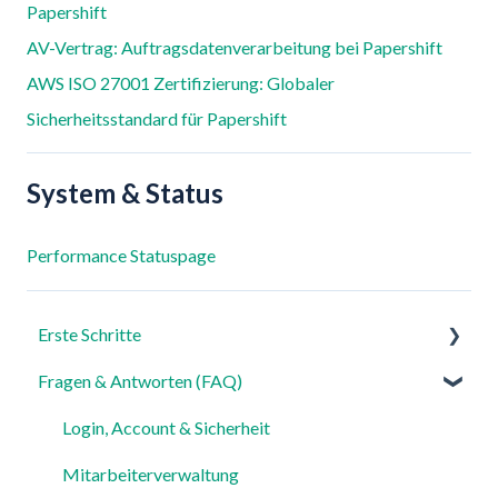
Papershift
AV-Vertrag: Auftragsdatenverarbeitung bei Papershift
AWS ISO 27001 Zertifizierung: Globaler
Sicherheitsstandard für Papershift
System & Status
Performance Statuspage
Erste Schritte
Fragen & Antworten (FAQ)
Für Admins
Für Mitarbeiter
Login, Account & Sicherheit
Einstellungen
Mitarbeiterverwaltung