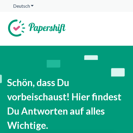
Deutsch
Untermenü für Übersetzungen anzeigen
Schön, dass Du
vorbeischaust! Hier findest
Du Antworten auf alles
Wichtige.