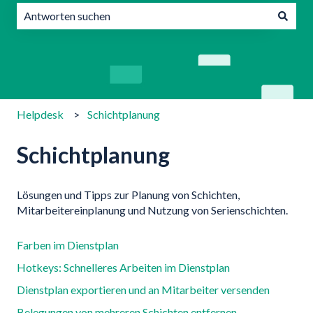
Es gibt keine Vorschläge, da das Suchfeld leer ist.
Helpdesk
Schichtplanung
Schichtplanung
Lösungen und Tipps zur Planung von Schichten,
Mitarbeitereinplanung und Nutzung von Serienschichten.
Farben im Dienstplan
Hotkeys: Schnelleres Arbeiten im Dienstplan
Dienstplan exportieren und an Mitarbeiter versenden
Belegungen von mehreren Schichten entfernen