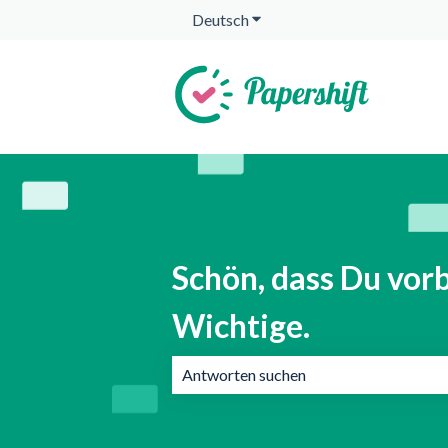
Deutsch
Untermenü für Übersetzunge
Schön, dass Du vorb
Wichtige.
Es gibt keine Vorschläge, da das Suchf