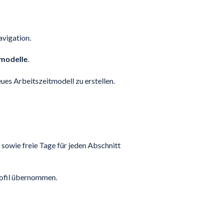
avigation.
tmodelle
.
ues Arbeitszeitmodell zu erstellen.
 sowie freie Tage für jeden Abschnitt
rofil übernommen.