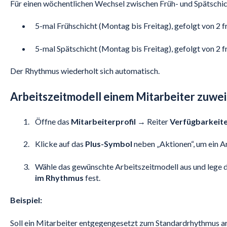
Für einen wöchentlichen Wechsel zwischen Früh- und Spätschic
5-mal Frühschicht (Montag bis Freitag), gefolgt von 2 
5-mal Spätschicht (Montag bis Freitag), gefolgt von 2 f
Der Rhythmus wiederholt sich automatisch.
Arbeitszeitmodell einem Mitarbeiter zuwe
Öffne das
Mitarbeiterprofil
→ Reiter
Verfügbarkeit
Klicke auf das
Plus-Symbol
neben „Aktionen“, um ein A
Wähle das gewünschte Arbeitszeitmodell aus und lege 
im Rhythmus
fest.
Beispiel:
Soll ein Mitarbeiter entgegengesetzt zum Standardrhythmus arb