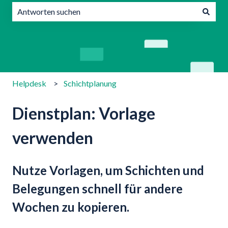
Es gibt keine Vorschläge, da das Suchfeld leer ist.
Helpdesk
Schichtplanung
Dienstplan: Vorlage
verwenden
Nutze Vorlagen, um Schichten und
Belegungen schnell für andere
Wochen zu kopieren.