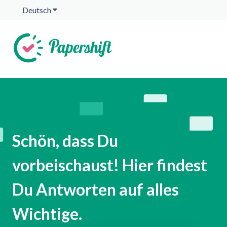
Deutsch
Untermenü für Übersetzungen anzeigen
Schön, dass Du
vorbeischaust! Hier findest
Du Antworten auf alles
Wichtige.