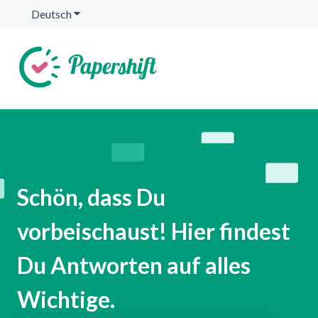
Deutsch
Untermenü für Übersetzungen anzeigen
Schön, dass Du
vorbeischaust! Hier findest
Du Antworten auf alles
Wichtige.