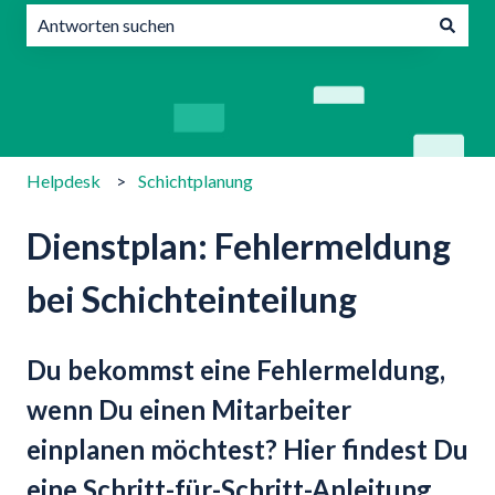
Es gibt keine Vorschläge, da das Suchfeld leer ist.
Helpdesk
Schichtplanung
Dienstplan: Fehlermeldung
bei Schichteinteilung
Du bekommst eine Fehlermeldung,
wenn Du einen Mitarbeiter
einplanen möchtest? Hier findest Du
eine Schritt-für-Schritt-Anleitung,