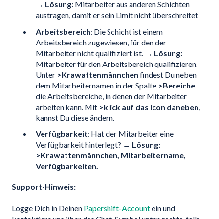
→
Lösung:
Mitarbeiter aus anderen Schichten
austragen, damit er sein Limit nicht überschreitet
Arbeitsbereich
: Die Schicht ist einem
Arbeitsbereich zugewiesen, für den der
Mitarbeiter nicht qualifiziert ist. →
Lösung:
Mitarbeiter für den Arbeitsbereich qualifizieren.
Unter
>Krawattenmännchen
findest Du neben
dem Mitarbeiternamen in der Spalte
>Bereiche
die Arbeitsbereiche, in denen der Mitarbeiter
arbeiten kann. Mit
>klick auf das Icon daneben
,
kannst Du diese ändern.
Verfügbarkeit
: Hat der Mitarbeiter eine
Verfügbarkeit hinterlegt? →
Lösung:
>Krawattenmännchen, Mitarbeitername,
Verfügbarkeiten.
Support-Hinweis:
Logge Dich in Deinen
Papershift-Account
ein und
kontaktiere uns über das Chat-Symbol unten rechts, falls