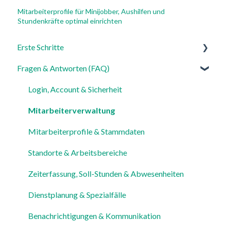
Mitarbeiterprofile für Minijobber, Aushilfen und
Stundenkräfte optimal einrichten
Erste Schritte
Fragen & Antworten (FAQ)
Für Admins
Für Mitarbeiter
Login, Account & Sicherheit
Einstellungen
Mitarbeiterverwaltung
Mitarbeiterprofile & Stammdaten
Standorte & Arbeitsbereiche
Zeiterfassung, Soll-Stunden & Abwesenheiten
Dienstplanung & Spezialfälle
Benachrichtigungen & Kommunikation