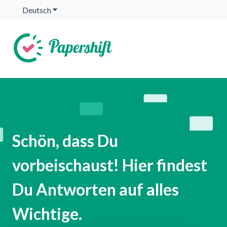
Deutsch
Untermenü für Übersetzungen anzeigen
Schön, dass Du
vorbeischaust! Hier findest
Du Antworten auf alles
Wichtige.