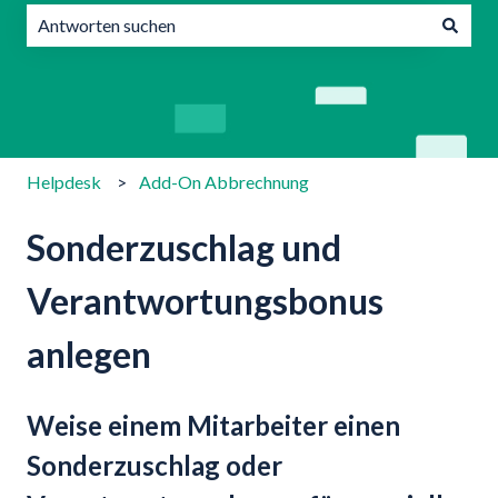
Es gibt keine Vorschläge, da das Suchfeld leer ist.
Helpdesk
Add-On Abbrechnung
Sonderzuschlag und
Verantwortungsbonus
anlegen
Weise einem Mitarbeiter einen
Sonderzuschlag oder