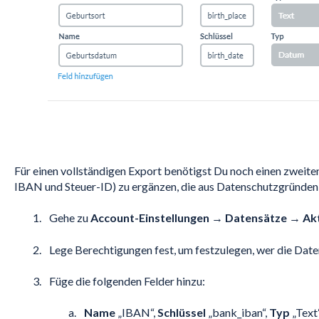
Für einen vollständigen Export benötigst Du noch einen zweite
IBAN und Steuer-ID) zu ergänzen, die aus Datenschutzgründen 
Gehe zu
Account-Einstellungen
→
Datensätze
→
Ak
Lege Berechtigungen fest, um festzulegen, wer die Date
Füge die folgenden Felder hinzu:
Name
„IBAN“,
Schlüssel
„bank_iban“,
Typ
„Text