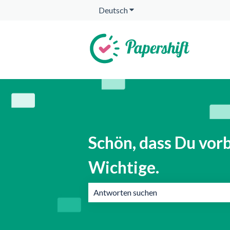
Deutsch
Untermenü für Übersetzunge
Schön, dass Du vorb
Wichtige.
Es gibt keine Vorschläge, da das Suchf