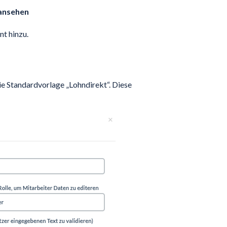
ansehen
t hinzu.
ie Standardvorlage „Lohndirekt“. Diese