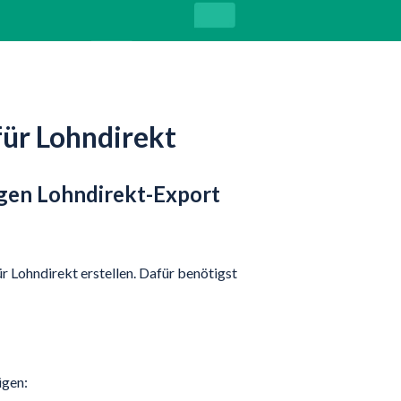
für Lohndirekt
digen Lohndirekt-Export
r Lohndirekt erstellen. Dafür benötigst
ügen: