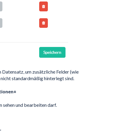
n Datensatz, um zusätzliche Felder (wie
nicht standardmäßig hinterlegt sind.
tionen+
n sehen und bearbeiten darf.
“