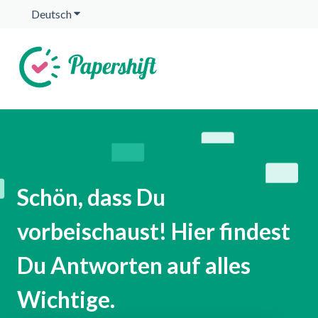
Deutsch
Untermenü für Übersetzungen anzeigen
Schön, dass Du
vorbeischaust! Hier findest
Du Antworten auf alles
Wichtige.