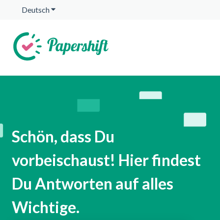
Deutsch
Untermenü für Übersetzungen anzeigen
Schön, dass Du
vorbeischaust! Hier findest
Du Antworten auf alles
Wichtige.